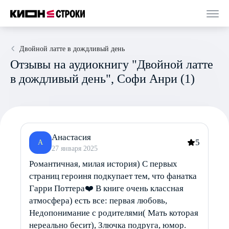
Двойной латте в дождливый день
Отзывы на аудиокнигу "Двойной латте
в дождливый день", Софи Анри (1)
Анастасия
5
А
27 января 2025
Романтичная, милая история) С первых
страниц героиня подкупает тем, что фанатка
Гарри Поттера❤️ В книге очень классная
атмосфера) есть все: первая любовь,
Недопонимание с родителями( Мать которая
нереально бесит), Злючка подруга, юмор.