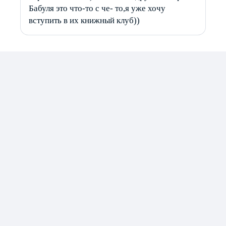
Бабуля это что-то с че- то,я уже хочу
вступить в их книжный клуб))