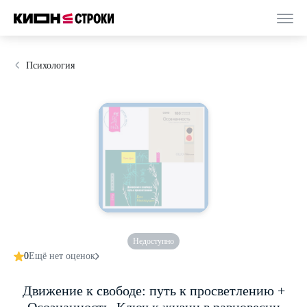
Психология
Недоступно
0
Ещё нет оценок
Движение к свободе: путь к просветлению +