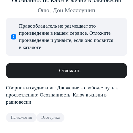
Осознанность. Ключ к жизни в равновесии
Ошо
,
Дон Меллоушип
Правообладатель не размещает это
произведение в нашем сервисе. Отложите
произведение и узнайте, если оно появится
в каталоге
Отложить
Сборник из аудиокниг: Движение к свободе: путь к
просветлению; Осознанность. Ключ к жизни в
равновесии
Психология
Эзотерика