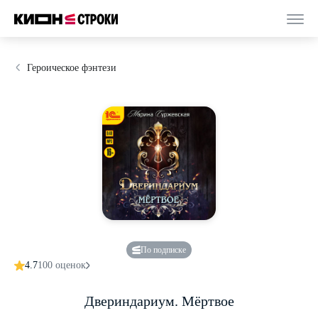
Героическое фэнтези
По подписке
4.7
100 оценок
Двериндариум. Мёртвое