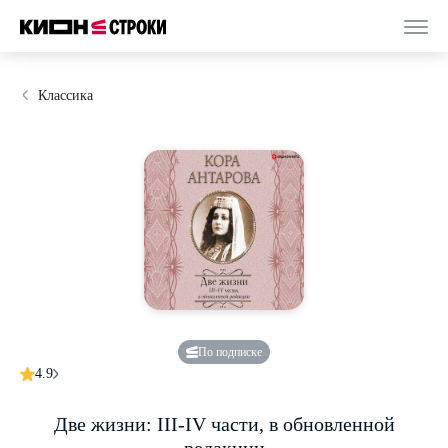
Классика
По подписке
4.9
Две жизни: III-IV части, в обновленной