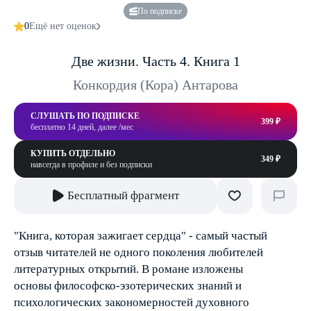
По подписке
0
Ещё нет оценок
Две жизни. Часть 4. Книга 1
Конкордия (Кора) Антарова
СЛУШАТЬ ПО ПОДПИСКЕ
399 ₽
бесплатно 14 дней, далее /мес
КУПИТЬ ОТДЕЛЬНО
349 ₽
навсегда в профиле и без подписки
Бесплатный фрагмент
"Книга, которая зажигает сердца" - самый частый
отзыв читателей не одного поколения любителей
литературных открытий. В романе изложены
основы философско-эзотерических знаний и
психологических закономерностей духовного