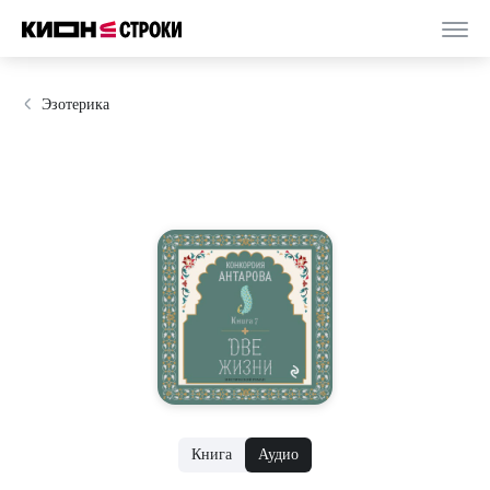
Эзотерика
Книга
Аудио