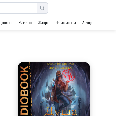
одписка
Магазин
Жанры
Издательства
Авторы