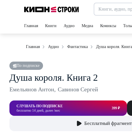
Главная
Книги
Аудио
Медиа
Комиксы
Толь
Душа короля. Книга
Главная
Аудио
Фантастика
По подписке
Душа короля. Книга 2
Емельянов Антон
,
Савинов Сергей
СЛУШАТЬ ПО ПОДПИСКЕ
399 ₽
бесплатно 14 дней, далее /мес
Бесплатный фрагмент