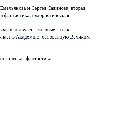
Емельянова и Сергея Савинова, вторая
ая фантастика, юмористическая
рагов и друзей. Впервые за всю
упает в Академию, основанную Великим
истическая фантастика.