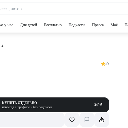
ко у нас
Для детей
Бесплатно
Подкасты
Пресса
Моё
П
 2
5
КУПИТЬ ОТДЕЛЬНО
349 ₽
навсегда в профиле и без подписки