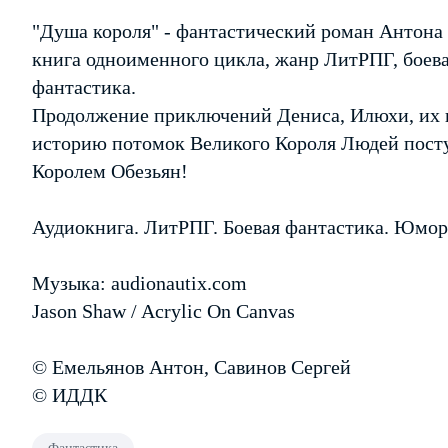
"Душа короля" - фантастический роман Антона 
книга одноименного цикла, жанр ЛитРПГ, боев
фантастика.
Продолжение приключений Дениса, Илюхи, их в
историю потомок Великого Короля Людей пост
Королем Обезьян!
Аудиокнига. ЛитРПГ. Боевая фантастика. Юмор
Музыка: audionautix.com
Jason Shaw / Acrylic On Canvas
© Емельянов Антон, Савинов Сергей
© ИДДК