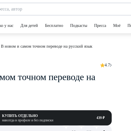
ко у нас
Для детей
Бесплатно
Подкасты
Пресса
Моё
П
 В новом и самом точном переводе на русский язык
4.7
амом точном переводе на
КУПИТЬ ОТДЕЛЬНО
439 ₽
навсегда в профиле и без подписки