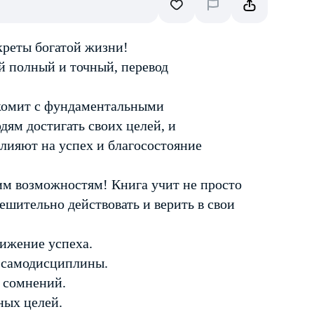
креты богатой жизни!
 полный и точный, перевод
акомит с фундаментальными
ям достигать своих целей, и
лияют на успех и благосостояние
м возможностям! Книга учит не просто
решительно действовать и верить в свои
тижение успеха.
 самодисциплины.
и сомнений.
ных целей.