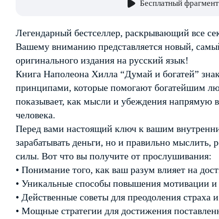
Бесплатный фрагмент
Легендарный бестселлер, раскрывающий все се
Вашему вниманию представляется новый, самый
оригинального издания на русский язык!
Книга Наполеона Хилла “Думай и богатей” зн
принципами, которые помогают богатейшим люд
показывает, как мысли и убеждения напрямую в
человека.
Перед вами настоящий ключ к вашим внутренни
зарабатывать деньги, но и правильно мыслить, 
силы. Вот что вы получите от прослушивания:
• Понимание того, как ваш разум влияет на дос
• Уникальные способы повышения мотивации и
• Действенные советы для преодоления страха 
• Мощные стратегии для достижения поставлен