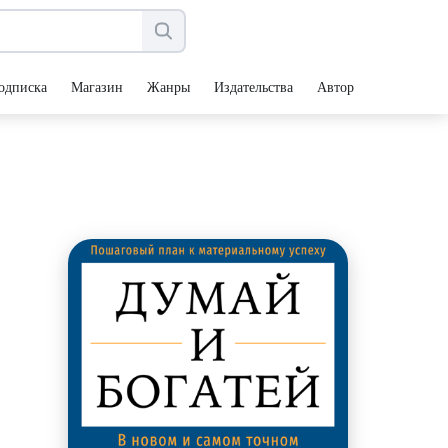
одписка
Магазин
Жанры
Издательства
Авторы