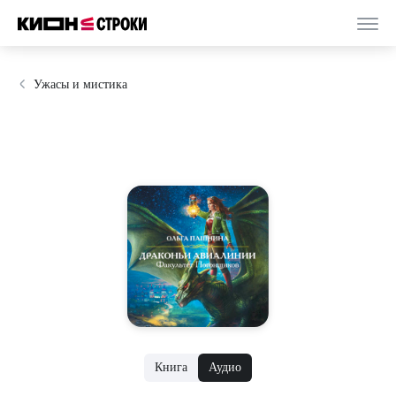
Ужасы и мистика
Книга
Аудио