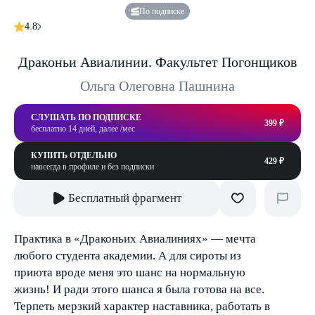
По подписке
4.8
Драконьи Авиалинии. Факультет Погонщиков
Ольга Олеговна Пашнина
СЛУШАТЬ ПО ПОДПИСКЕ
399 ₽
бесплатно 14 дней, далее /мес
КУПИТЬ ОТДЕЛЬНО
429 ₽
навсегда в профиле и без подписки
Бесплатный фрагмент
Практика в «Драконьих Авиалиниях» — мечта
любого студента академии. А для сироты из
приюта вроде меня это шанс на нормальную
жизнь! И ради этого шанса я была готова на все.
Терпеть мерзкий характер наставника, работать в