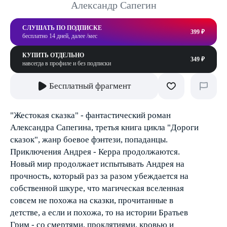
Александр Сапегин
СЛУШАТЬ ПО ПОДПИСКЕ
399 ₽
бесплатно 14 дней, далее /мес
КУПИТЬ ОТДЕЛЬНО
349 ₽
навсегда в профиле и без подписки
Бесплатный фрагмент
"Жестокая сказка" - фантастический роман
Александра Сапегина, третья книга цикла "Дороги
сказок", жанр боевое фэнтези, попаданцы.
Приключения Андрея - Керра продолжаются.
Новый мир продолжает испытывать Андрея на
прочность, который раз за разом убеждается на
собственной шкуре, что магическая вселенная
совсем не похожа на сказки, прочитанные в
детстве, а если и похожа, то на истории Братьев
Грим - со смертями, проклятиями, кровью и