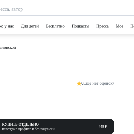
ко у нас
Для детей
Бесплатно
Подкасты
Пресса
Моё
П
ановской
0
Ещё нет оценок
КУПИТЬ ОТДЕЛЬНО
449 ₽
навсегда в профиле и без подписки