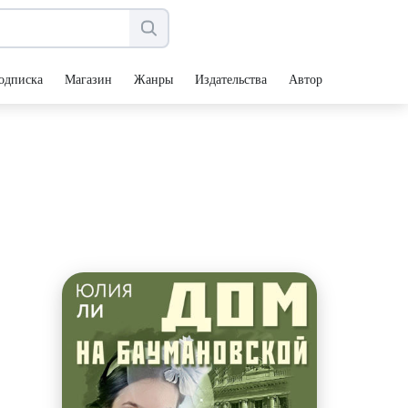
одписка
Магазин
Жанры
Издательства
Авторы