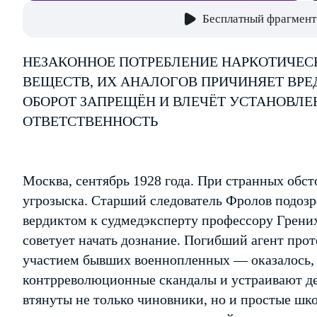
Бесплатный фрагмент
НЕЗАКОННОЕ ПОТРЕБЛЕНИЕ НАРКОТИЧЕС
ВЕЩЕСТВ, ИХ АНАЛОГОВ ПРИЧИНЯЕТ ВРЕ
ОБОРОТ ЗАПРЕЩЁН И ВЛЕЧЁТ УСТАНОВЛ
ОТВЕТСТВЕННОСТЬ
Москва, сентябрь 1928 года. При странных обст
угрозыска. Старший следователь Фролов подозре
вердиктом к судмедэксперту профессору Грених
советует начать дознание. Погибший агент про
участием бывших военнопленных — оказалось,
контрреволюционные скандалы и устраивают де
втянуты не только чиновники, но и простые ш