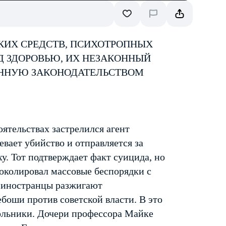
КИХ СРЕДСТВ, ПСИХОТРОПНЫХ
Д ЗДОРОВЬЮ, ИХ НЕЗАКОННЫЙ
ЕННУЮ ЗАКОНОДАТЕЛЬСТВОМ
оятельствах застрелился агент
вает убийство и отправляется за
у. Тот подтверждает факт суицида, но
токолировал массовые беспорядки с
 иностранцы разжигают
боши против советской власти. В это
кольники. Дочери профессора Майке