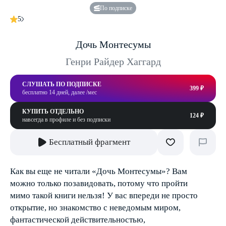
По подписке
5
Дочь Монтесумы
Генри Райдер Хаггард
СЛУШАТЬ ПО ПОДПИСКЕ
399 ₽
бесплатно 14 дней, далее /мес
КУПИТЬ ОТДЕЛЬНО
124 ₽
навсегда в профиле и без подписки
Бесплатный фрагмент
Как вы еще не читали «Дочь Монтесумы»? Вам
можно только позавидовать, потому что пройти
мимо такой книги нельзя! У вас впереди не просто
открытие, но знакомство с неведомым миром,
фантастической действительностью,