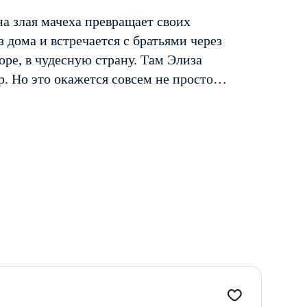
а злая мачеха превращает своих
з дома и встречается с братьями через
оре, в чудесную страну. Там Элиза
ар. Но это окажется совсем не просто…