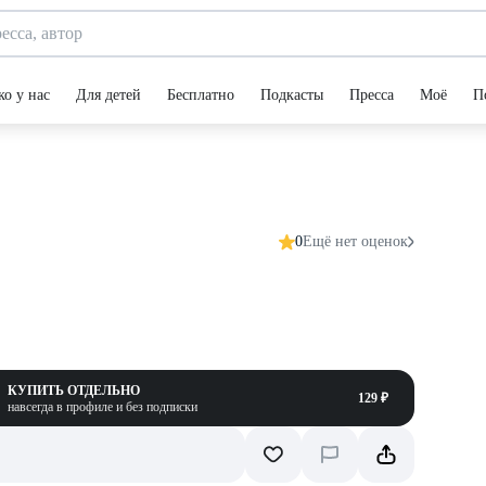
ко у нас
Для детей
Бесплатно
Подкасты
Пресса
Моё
П
0
Ещё нет оценок
КУПИТЬ ОТДЕЛЬНО
129 ₽
навсегда в профиле и без подписки