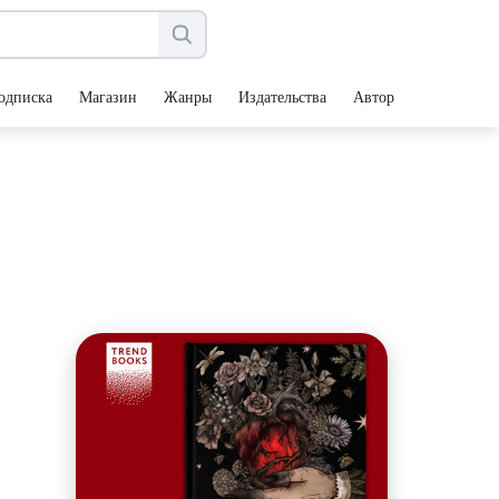
одписка
Магазин
Жанры
Издательства
Авторы