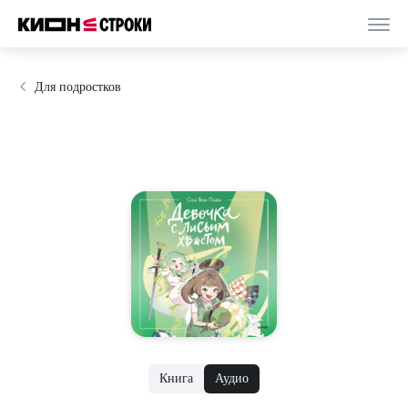
Для подростков
Книга
Аудио