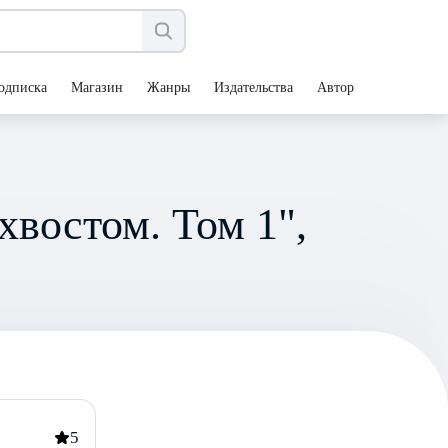
одписка
Магазин
Жанры
Издательства
Авторы
хвостом. Том 1",
5