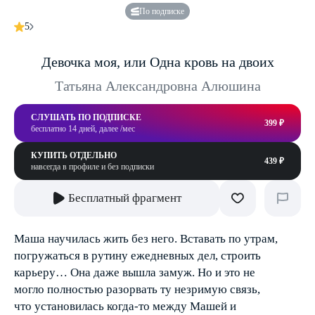
По подписке
5
Девочка моя, или Одна кровь на двоих
Татьяна Александровна Алюшина
СЛУШАТЬ ПО ПОДПИСКЕ
399 ₽
бесплатно 14 дней, далее /мес
КУПИТЬ ОТДЕЛЬНО
439 ₽
навсегда в профиле и без подписки
Бесплатный фрагмент
Маша научилась жить без него. Вставать по утрам,
погружаться в рутину ежедневных дел, строить
карьеру… Она даже вышла замуж. Но и это не
могло полностью разорвать ту незримую связь,
что установилась когда-то между Машей и