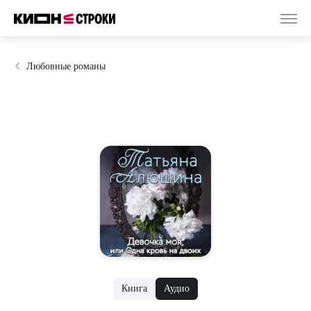
Любовные романы
Книга
Аудио