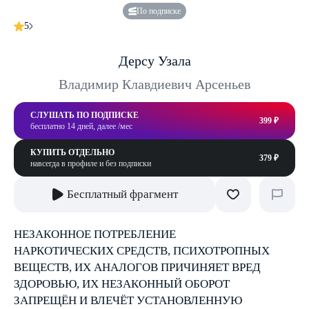
По подписке
5
Дерсу Узала
Владимир Клавдиевич Арсеньев
СЛУШАТЬ ПО ПОДПИСКЕ
399 ₽
бесплатно 14 дней, далее /мес
КУПИТЬ ОТДЕЛЬНО
379 ₽
навсегда в профиле и без подписки
Бесплатный фрагмент
НЕЗАКОННОЕ ПОТРЕБЛЕНИЕ
НАРКОТИЧЕСКИХ СРЕДСТВ, ПСИХОТРОПНЫХ
ВЕЩЕСТВ, ИХ АНАЛОГОВ ПРИЧИНЯЕТ ВРЕД
ЗДОРОВЬЮ, ИХ НЕЗАКОННЫЙ ОБОРОТ
ЗАПРЕЩЁН И ВЛЕЧЁТ УСТАНОВЛЕННУЮ