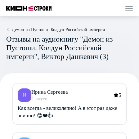
Демон из Пустоши. Колдун Российской империи
Отзывы на аудиокнигу "Демон из
Пустоши. Колдун Российской
империи", Виктор Дашкевич (3)
Ирина Сергеева
5
И
2 августа
Как всегда - великолепно! А в этот раз даже
эпично! 😍❤️👍