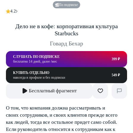
По подписке
4.2
Дело не в кофе: корпоративная культура
Starbucks
Говард Бехар
СЛУШАТЬ ПО ПОДПИСКЕ
399 ₽
бесплатно 14 дней, далее /мес
КУПИТЬ ОТДЕЛЬНО
549 ₽
навсегда в профиле и без подписки
Бесплатный фрагмент
О том, что компания должна рассматривать и
своих сотрудников, и своих клиентов прежде всего
как людей, тогда все остальное придет само собой.
Если руководитель относится к сотрудникам как к