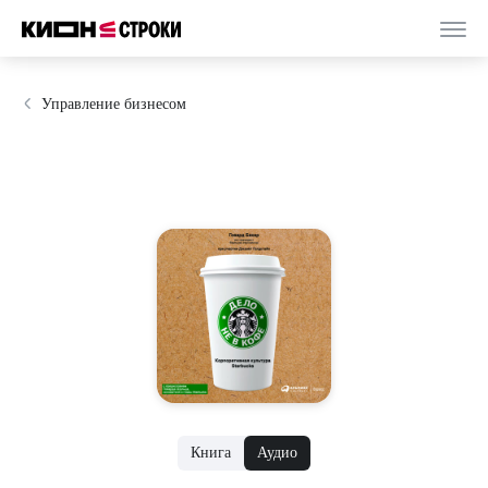
Управление бизнесом
Книга
Аудио