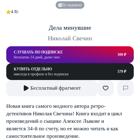
По подписке
4.8
Дела минувшие
Николай Свечин
СЛУШАТЬ ПО ПОДПИСКЕ
399 ₽
бесплатно 14 дней, далее /мес
КУПИТЬ ОТДЕЛЬНО
579 ₽
навсегда в профиле и без подписки
Бесплатный фрагмент
Новая книга самого модного автора ретро-
детективов Николая Свечина! Книга входит в цикл
произведений о сыщике Алексее Лыкове и
является 34-й по счету, но ее можно читать и как
самостоятельное произведение.