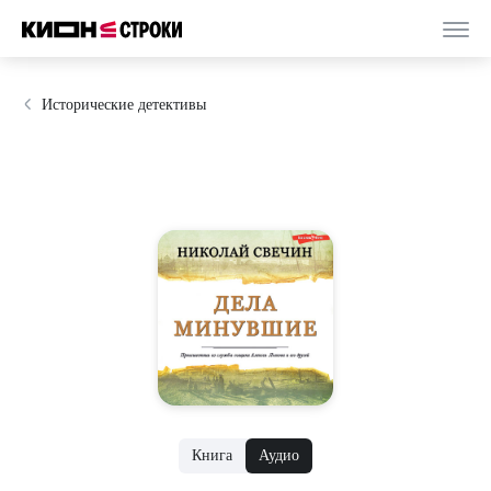
Исторические детективы
Книга
Аудио