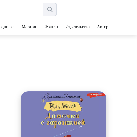
одписка
Магазин
Жанры
Издательства
Авторы