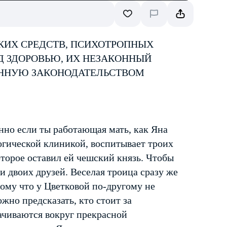
КИХ СРЕДСТВ, ПСИХОТРОПНЫХ
Д ЗДОРОВЬЮ, ИХ НЕЗАКОННЫЙ
ЕННУЮ ЗАКОНОДАТЕЛЬСТВОМ
нно если ты работающая мать, как Яна
огической клиникой, воспитывает троих
оторое оставил ей чешский князь. Чтобы
и двоих друзей. Веселая троица сразу же
тому что у Цветковой по-другому не
жно предсказать, кто стоит за
чиваются вокруг прекрасной