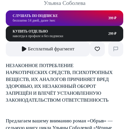
Ульяна Соболева
СЛУШАТЬ ПО ПОДПИСКЕ
399 ₽
бесплатно 14 дней, далее /мес
КУПИТЬ ОТДЕЛЬНО
299 ₽
навсегда в профиле и без подписки
Бесплатный фрагмент
НЕЗАКОННОЕ ПОТРЕБЛЕНИЕ
НАРКОТИЧЕСКИХ СРЕДСТВ, ПСИХОТРОПНЫХ
ВЕЩЕСТВ, ИХ АНАЛОГОВ ПРИЧИНЯЕТ ВРЕД
ЗДОРОВЬЮ, ИХ НЕЗАКОННЫЙ ОБОРОТ
ЗАПРЕЩЁН И ВЛЕЧЁТ УСТАНОВЛЕННУЮ
ЗАКОНОДАТЕЛЬСТВОМ ОТВЕТСТВЕННОСТЬ
Предлагаем вашему вниманию роман «Обрыв» —
седьмую книгу цикла Ульяны Соболевой «Чёрные