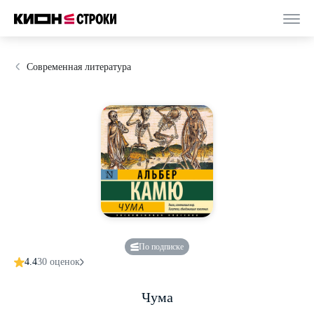
Современная литература
По подписке
4.4
30 оценок
Чума