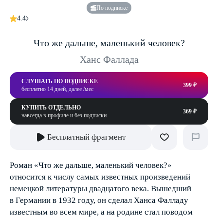
По подписке
4.4
Что же дальше, маленький человек?
Ханс Фаллада
СЛУШАТЬ ПО ПОДПИСКЕ
399 ₽
бесплатно 14 дней, далее /мес
КУПИТЬ ОТДЕЛЬНО
369 ₽
навсегда в профиле и без подписки
Бесплатный фрагмент
Роман «Что же дальше, маленький человек?»
относится к числу самых известных произведений
немецкой литературы двадцатого века. Вышедший
в Германии в 1932 году, он сделал Ханса Фалладу
известным во всем мире, а на родине стал поводом