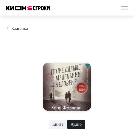
Классика
Книга
Аудио