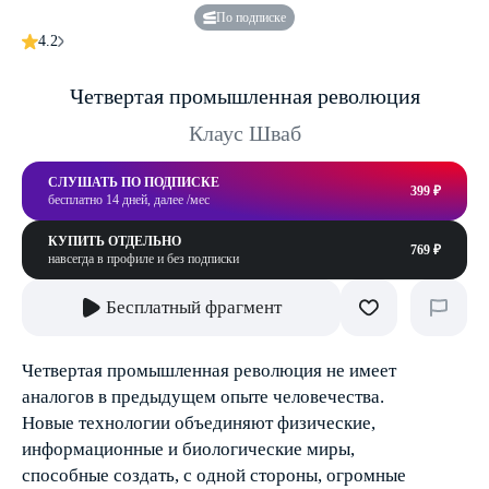
По подписке
4.2
Четвертая промышленная революция
Клаус Шваб
СЛУШАТЬ ПО ПОДПИСКЕ
399 ₽
бесплатно 14 дней, далее /мес
КУПИТЬ ОТДЕЛЬНО
769 ₽
навсегда в профиле и без подписки
Бесплатный фрагмент
Четвертая промышленная революция не имеет
аналогов в предыдущем опыте человечества.
Новые технологии объединяют физические,
информационные и биологические миры,
способные создать, с одной стороны, огромные