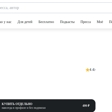
ко у нас
Для детей
Бесплатно
Подкасты
Пресса
Моё
П
4.4
КУПИТЬ ОТДЕЛЬНО
499 ₽
навсегда в профиле и без подписки