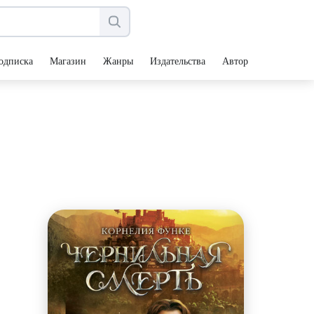
одписка
Магазин
Жанры
Издательства
Авторы