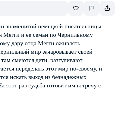
гии знаменитой немецкой писательницы
 Мегги и ее семьи по Чернильному
ному дару отца Мегги оживлять
Чернильный мир зачаровывает своей
 там смеются дети, разгуливают
ается переделать этот мир по-своему, и
тся искать выход из безнадежных
а этот раз судьба готовит им встречу с