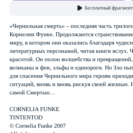
Бесплатный фрагмент
«Чернильная смерть» – последняя часть трило
Корнелии Функе. Продолжаются странствования
миру, в котором они оказались благодаря чудес
литературных персонажей, читая книги вслух. 
красотой. Он полон волшебства и превращений,
великаны и феи, эльфы и единороги. Но Зло пыт
для спасения Чернильного мира героям приходи
ситуаций, вновь и вновь рискуя своей жизнью. Н
самой Смертью…
CORNELIA FUNKE
TINTENTOD
© Cornelia Funke 2007