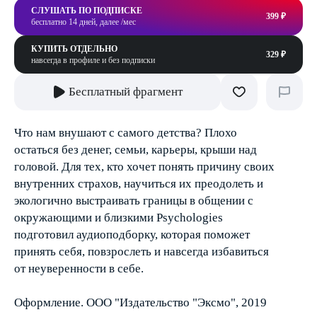
СЛУШАТЬ ПО ПОДПИСКЕ
399 ₽
бесплатно 14 дней, далее /мес
КУПИТЬ ОТДЕЛЬНО
329 ₽
навсегда в профиле и без подписки
Бесплатный фрагмент
Что нам внушают с самого детства? Плохо
остаться без денег, семьи, карьеры, крыши над
головой. Для тех, кто хочет понять причину своих
внутренних страхов, научиться их преодолеть и
экологично выстраивать границы в общении с
окружающими и близкими Psychologies
подготовил аудиоподборку, которая поможет
принять себя, повзрослеть и навсегда избавиться
от неуверенности в себе.
Оформление. ООО "Издательство "Эксмо", 2019