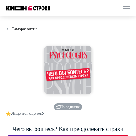
Саморазвитие
По подписке
0
Ещё нет оценок
Чего вы боитесь? Как преодолевать страхи