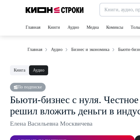
Главная
Книги
Аудио
Медиа
Комиксы
Толь
Бьюти-бизн
Главная
Аудио
Бизнес и экономика
Книга
Аудио
По подписке
Бьюти-бизнес с нуля. Честное 
решил вложить деньги в инду
Елена Васильевна Москвичева