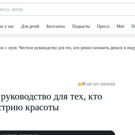
ко у нас
Для детей
Бесплатно
Подкасты
Пресса
Моё
П
ес с нуля. Честное руководство для тех, кто решил вложить деньги в ин
0
Ещё нет оценок
руководство для тех, кто
стрию красоты