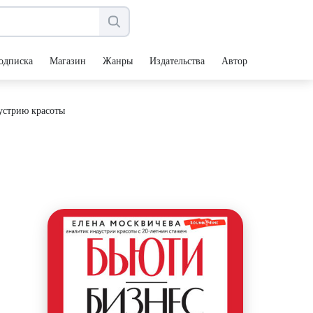
одписка
Магазин
Жанры
Издательства
Авторы
дустрию красоты