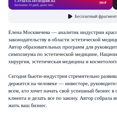
СЛУШАТЬ ПО ПОДПИСКЕ
399 ₽
бесплатно 14 дней, далее /мес
Бесплатный фрагмент
Елена Москвичева — аналитик индустрии красо
законодательству в области эстетической медиц
Автор образовательных программ для руководи
симпозиума по эстетической медицине, Национ
хирургия, эстетическая медицина и косметолог
Сегодня бьюти-индустрия стремительно развива
держится на человеке — инвесторе, руководител
всем, кто хочет начать свой успешный бизнес в 
клиента и делать все по закону. Автор собрала 
жить ваш бизнес.