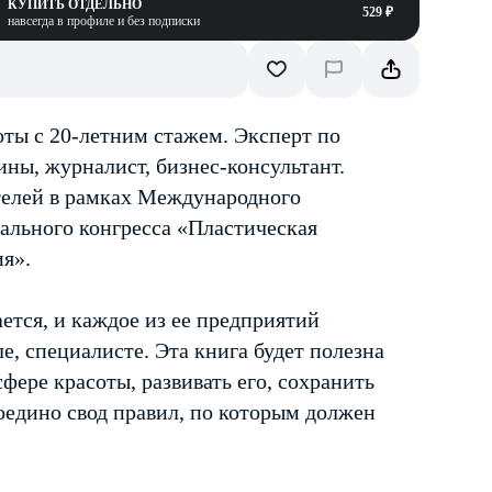
КУПИТЬ ОТДЕЛЬНО
529 ₽
навсегда в профиле и без подписки
ты с 20-летним стажем. Эксперт по
ины, журналист, бизнес-консультант.
телей в рамках Международного
ального конгресса «Пластическая
ия».
ется, и каждое из ее предприятий
е, специалисте. Эта книга будет полезна
сфере красоты, развивать его, сохранить
воедино свод правил, по которым должен