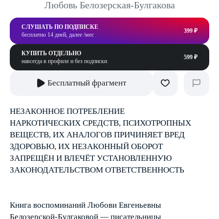
Любовь Белозерская-Булгакова
СЛУШАТЬ ПО ПОДПИСКЕ
399 ₽
бесплатно 14 дней, далее /мес
КУПИТЬ ОТДЕЛЬНО
599 ₽
навсегда в профиле и без подписки
Бесплатный фрагмент
НЕЗАКОННОЕ ПОТРЕБЛЕНИЕ
НАРКОТИЧЕСКИХ СРЕДСТВ, ПСИХОТРОПНЫХ
ВЕЩЕСТВ, ИХ АНАЛОГОВ ПРИЧИНЯЕТ ВРЕД
ЗДОРОВЬЮ, ИХ НЕЗАКОННЫЙ ОБОРОТ
ЗАПРЕЩЁН И ВЛЕЧЁТ УСТАНОВЛЕННУЮ
ЗАКОНОДАТЕЛЬСТВОМ ОТВЕТСТВЕННОСТЬ
Книга воспоминаний Любови Евгеньевны
Белозерской-Булгаковой — писательницы