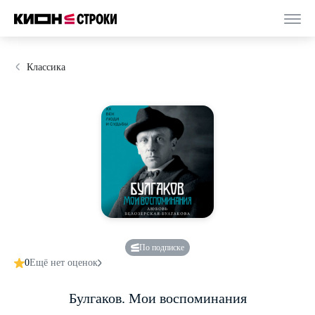
Классика
По подписке
0
Ещё нет оценок
Булгаков. Мои воспоминания