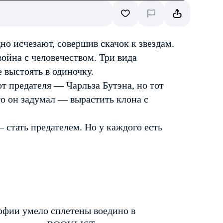
о исчезают, совершив скачок к звездам.
война с человечеством. Три вида
 выстоять в одиночку.
т предателя — Чарльза Бутэна, но тот
то он задумал — вырастить клона с
— стать предателем. Но у каждого есть
офии умело сплетены воедино в