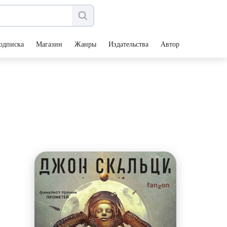
одписка
Магазин
Жанры
Издательства
Авторы