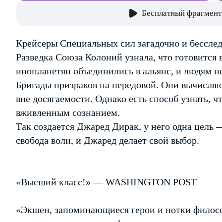
Бесплатный фрагмент
Крейсеры Специальных сил загадочно и бесследн
Разведка Союза Колоний узнала, что готовится 
инопланетян объединились в альянс, и людям не
Бригады призраков на передовой. Они вычисляю
вне досягаемости. Однако есть способ узнать, ч
вживленным сознанием.
Так создается Джаред Дирак, у него одна цель 
свобода воли, и Джаред делает свой выбор.
«Высший класс!» — WASHINGTON POST
«Экшен, запоминающиеся герои и нотки филос