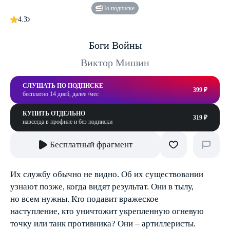
По подписке
4.3
Боги Войны
Виктор Мишин
СЛУШАТЬ ПО ПОДПИСКЕ
399 ₽
бесплатно 14 дней, далее /мес
КУПИТЬ ОТДЕЛЬНО
319 ₽
навсегда в профиле и без подписки
Бесплатный фрагмент
Их службу обычно не видно. Об их существовании
узнают позже, когда видят результат. Они в тылу,
но всем нужны. Кто подавит вражеское
наступление, кто уничтожит укрепленную огневую
точку или танк противника? Они – артиллеристы.