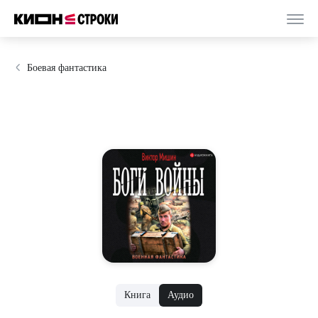
Боевая фантастика
Книга
Аудио