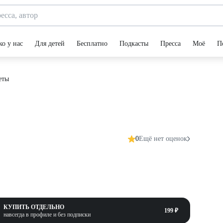
ко у нас
Для детей
Бесплатно
Подкасты
Пресса
Моё
П
еты
0
Ещё нет оценок
КУПИТЬ ОТДЕЛЬНО
199 ₽
навсегда в профиле и без подписки