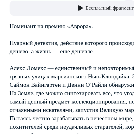
Бесплатный фрагмент
Номинант на премию «Аврора».
Нуарный детектив, действие которого происходи
дешево, а жизнь — еще дешевле.
Алекс Ломекс — единственный и неповторимый
грязных улицах марсианского Нью-Клондайка. Эт
Саймон Вайнгартен и Денни О’Райли обнаружил
На Земле, где можно синтезировать все, что у
самый ценный предмет коллекционирования, по
отчаянными искателями, запустив Великую мар
Пытаясь честно зарабатывать в нечестном мире
похитителей среди неудачливых старателей, к