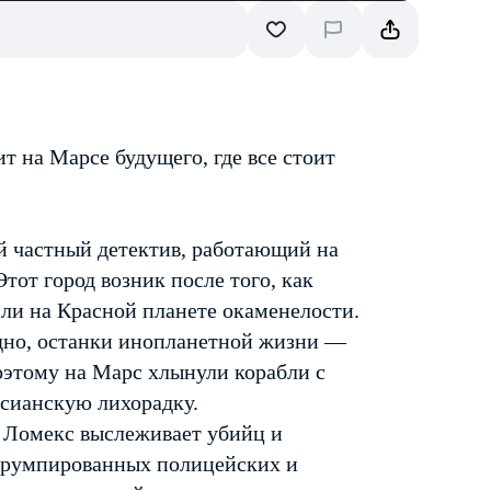
т на Марсе будущего, где все стоит
 частный детектив, работающий на
от город возник после того, как
и на Красной планете окаменелости.
годно, останки инопланетной жизни —
этому на Марс хлынули корабли c
сианскую лихорадку.
, Ломекс выслеживает убийц и
оррумпированных полицейских и