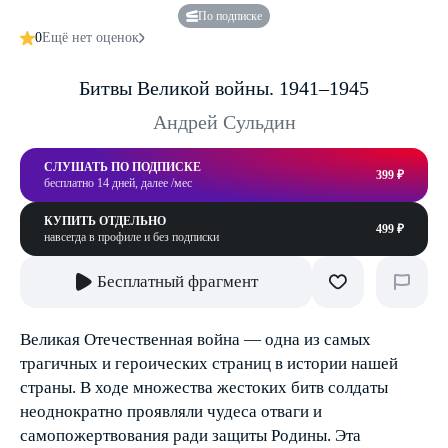
По подписке
0
Ещё нет оценок
Битвы Великой войны. 1941–1945
Андрей Сульдин
СЛУШАТЬ ПО ПОДПИСКЕ
399 ₽
бесплатно 14 дней, далее /мес
КУПИТЬ ОТДЕЛЬНО
499 ₽
навсегда в профиле и без подписки
Бесплатный фрагмент
Великая Отечественная война — одна из самых
трагичных и героических страниц в истории нашей
страны. В ходе множества жестоких битв солдаты
неоднократно проявляли чудеса отваги и
самопожертвования ради защиты Родины. Эта