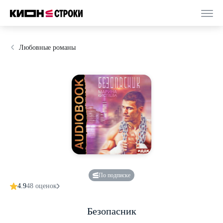
Любовные романы
По подписке
4.9
48 оценок
Безопасник