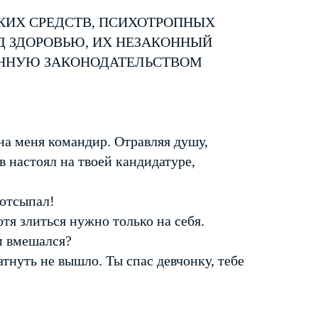
КИХ СРЕДСТВ, ПСИХОТРОПНЫХ
Д ЗДОРОВЬЮ, ИХ НЕЗАКОННЫЙ
ЕННУЮ ЗАКОНОДАТЕЛЬСТВОМ
а меня командир. Отравляя душу,
в настоял на твоей кандидатуре,
 отсыпал!
я злиться нужно только на себя.
ем вмешался?
атнуть не вышло. Ты спас девчонку, тебе