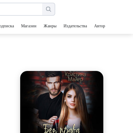
одписка
Магазин
Жанры
Издательства
Авторы