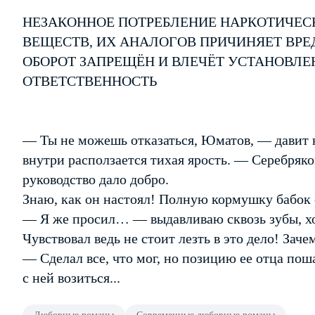
НЕЗАКОННОЕ ПОТРЕБЛЕНИЕ НАРКОТИЧЕС
ВЕЩЕСТВ, ИХ АНАЛОГОВ ПРИЧИНЯЕТ ВРЕ
ОБОРОТ ЗАПРЕЩЁН И ВЛЕЧЁТ УСТАНОВЛ
ОТВЕТСТВЕННОСТЬ
— Ты не можешь отказаться, Юматов, — давит н
внутри расползается тихая ярость. — Серебряко
руководство дало добро.
Знаю, как он настоял! Полную кормушку бабок
— Я же просил… — выдавливаю сквозь зубы, хот
Чувствовал ведь не стоит лезть в это дело! Зач
— Сделал все, что мог, но позицию ее отца пош
с ней возиться...