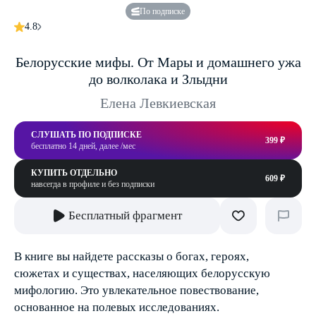
По подписке
4.8
Белорусские мифы. От Мары и домашнего ужа
до волколака и Злыдни
Елена Левкиевская
СЛУШАТЬ ПО ПОДПИСКЕ
399 ₽
бесплатно 14 дней, далее /мес
КУПИТЬ ОТДЕЛЬНО
609 ₽
навсегда в профиле и без подписки
Бесплатный фрагмент
В книге вы найдете рассказы о богах, героях,
сюжетах и существах, населяющих белорусскую
мифологию. Это увлекательное повествование,
основанное на полевых исследованиях.