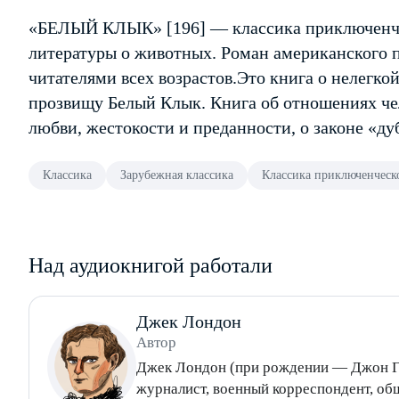
«БЕЛЫЙ КЛЫК» [196] — классика приключенче
литературы о животных. Роман американского
читателями всех возрастов.Это книга о нелегко
прозвищу Белый Клык. Книга об отношениях чел
любви, жестокости и преданности, о законе «ду
Классика
Зарубежная классика
Классика приключенческ
Над аудиокнигой работали
Джек Лондон
Автор
Джек Лондон (при рождении — Джон Г
журналист, военный корреспондент, об