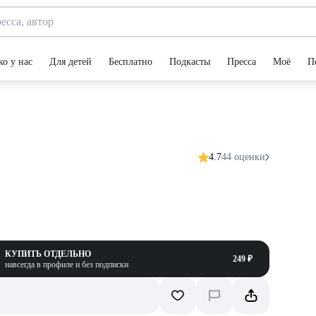
ко у нас
Для детей
Бесплатно
Подкасты
Пресса
Моё
П
4.7
44 оценки
КУПИТЬ ОТДЕЛЬНО
249 ₽
навсегда в профиле и без подписки