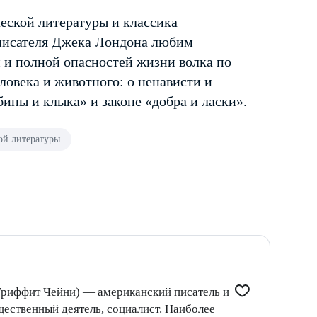
ской литературы и классика
 писателя Джека Лондона любим
й и полной опасностей жизни волка по
овека и животного: о ненависти и
бины и клыка» и законе «добра и ласки».
ой литературы
риффит Чейни) — американский писатель и
щественный деятель, социалист. Наиболее