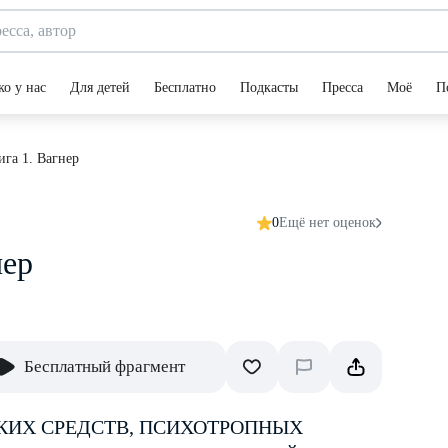
ко у нас
Для детей
Бесплатно
Подкасты
Пресса
Моё
П
ига 1. Вагнер
0
Ещё нет оценок
нер
Бесплатный фрагмент
КИХ СРЕДСТВ, ПСИХОТРОПНЫХ