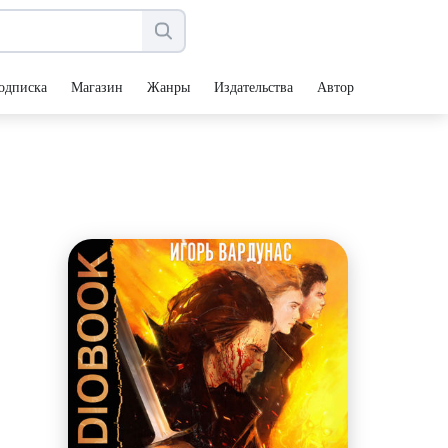
одписка
Магазин
Жанры
Издательства
Авторы