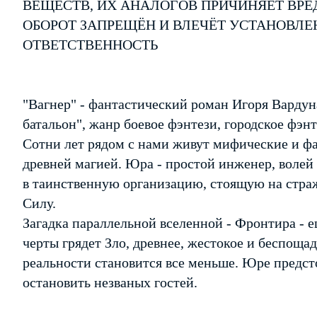
ВЕЩЕСТВ, ИХ АНАЛОГОВ ПРИЧИНЯЕТ ВРЕ
ОБОРОТ ЗАПРЕЩЁН И ВЛЕЧЁТ УСТАНОВЛ
ОТВЕТСТВЕННОСТЬ
"Вагнер" - фантастический роман Игоря Вардун
батальон", жанр боевое фэнтези, городское фэнт
Сотни лет рядом с нами живут мифические и ф
древней магией. Юра - простой инженер, воле
в таинственную организацию, стоящую на стра
Силу.
Загадка параллельной вселенной - Фронтира - е
черты грядет Зло, древнее, жестокое и беспоща
реальности становится все меньше. Юре предсто
остановить незваных гостей.