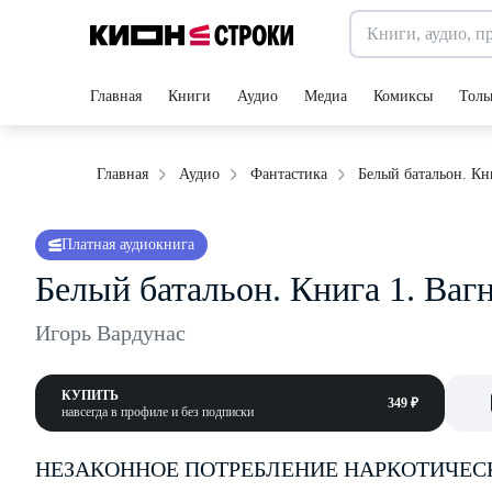
Главная
Книги
Аудио
Медиа
Комиксы
Толь
Белый батальон. Кн
Главная
Аудио
Фантастика
Платная аудиокнига
Белый батальон. Книга 1. Ваг
Игорь Вардунас
КУПИТЬ
349 ₽
навсегда в профиле и без подписки
НЕЗАКОННОЕ ПОТРЕБЛЕНИЕ НАРКОТИЧЕС