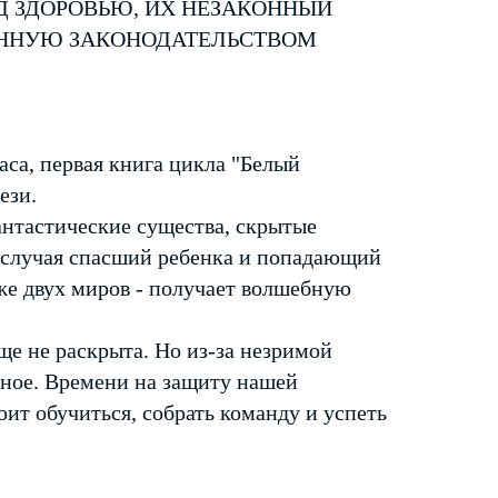
Д ЗДОРОВЬЮ, ИХ НЕЗАКОННЫЙ
ЕННУЮ ЗАКОНОДАТЕЛЬСТВОМ
аса, первая книга цикла "Белый
ези.
антастические существа, скрытые
й случая спасший ребенка и попадающий
же двух миров - получает волшебную
ще не раскрыта. Но из-за незримой
дное. Времени на защиту нашей
ит обучиться, собрать команду и успеть