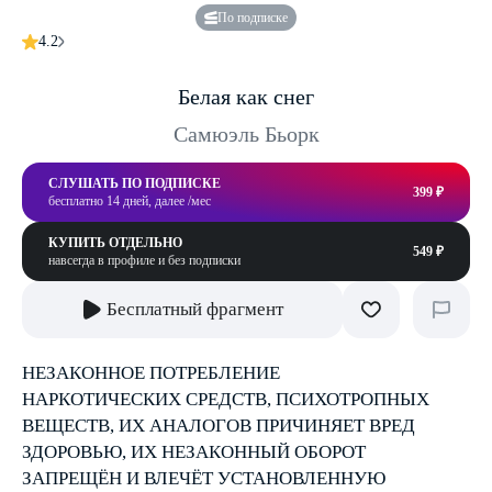
По подписке
4.2
Белая как снег
Самюэль Бьорк
СЛУШАТЬ ПО ПОДПИСКЕ
399 ₽
бесплатно 14 дней, далее /мес
КУПИТЬ ОТДЕЛЬНО
549 ₽
навсегда в профиле и без подписки
Бесплатный фрагмент
НЕЗАКОННОЕ ПОТРЕБЛЕНИЕ
НАРКОТИЧЕСКИХ СРЕДСТВ, ПСИХОТРОПНЫХ
ВЕЩЕСТВ, ИХ АНАЛОГОВ ПРИЧИНЯЕТ ВРЕД
ЗДОРОВЬЮ, ИХ НЕЗАКОННЫЙ ОБОРОТ
ЗАПРЕЩЁН И ВЛЕЧЁТ УСТАНОВЛЕННУЮ