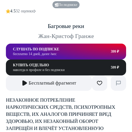
По подписке
4.5
32 оценки
Багровые реки
Жан-Кристоф Гранже
СЛУШАТЬ ПО ПОДПИСКЕ
399 ₽
бесплатно 14 дней, далее /мес
КУПИТЬ ОТДЕЛЬНО
599 ₽
навсегда в профиле и без подписки
Бесплатный фрагмент
НЕЗАКОННОЕ ПОТРЕБЛЕНИЕ
НАРКОТИЧЕСКИХ СРЕДСТВ, ПСИХОТРОПНЫХ
ВЕЩЕСТВ, ИХ АНАЛОГОВ ПРИЧИНЯЕТ ВРЕД
ЗДОРОВЬЮ, ИХ НЕЗАКОННЫЙ ОБОРОТ
ЗАПРЕЩЁН И ВЛЕЧЁТ УСТАНОВЛЕННУЮ