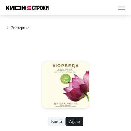
Эзотерика
Книга
Аудио