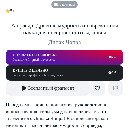
По подписке
5
Аюрведа. Древняя мудрость и современная
наука для совершенного здоровья
Дипак Чопра
СЛУШАТЬ ПО ПОДПИСКЕ
399 ₽
бесплатно 14 дней, далее /мес
КУПИТЬ ОТДЕЛЬНО
609 ₽
навсегда в профиле и без подписки
Бесплатный фрагмент
Перед вами - полное пошаговое руководство по
использованию силы ума для исцеления тела от
знаменитого Дипака Чопра! В основе авторской
методики - тысячелетняя мудрости Аюрведы,