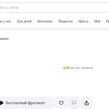
ко у нас
Для детей
Бесплатно
Подкасты
Пресса
Моё
П
 машин
0
Ещё нет оценок
Бесплатный фрагмент