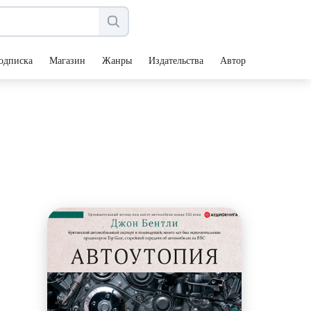
одписка
Магазин
Жанры
Издательства
Авторы