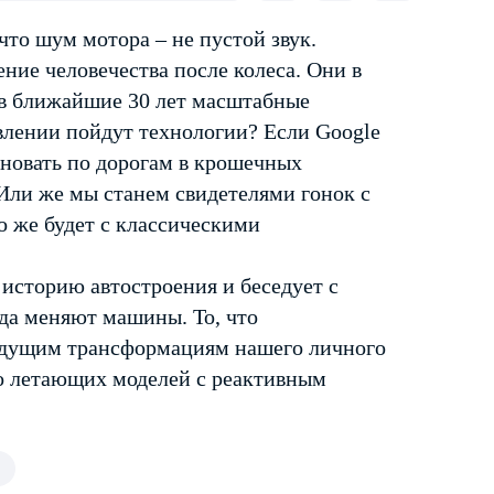
 что шум мотора – не пустой звук.
ение человечества после колеса. Они в
 в ближайшие 30 лет масштабные
влении пойдут технологии? Если Google
сновать по дорогам в крошечных
Или же мы станем свидетелями гонок с
о же будет с классическими
историю автостроения и беседует с
да меняют машины. То, что
будущим трансформациям нашего личного
до летающих моделей с реактивным