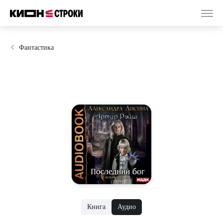
Фантастика
Книга
Аудио