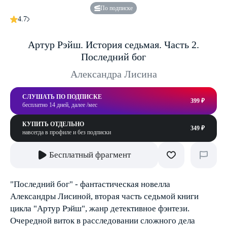
По подписке
4.7
Артур Рэйш. История седьмая. Часть 2.
Последний бог
Александра Лисина
СЛУШАТЬ ПО ПОДПИСКЕ
399 ₽
бесплатно 14 дней, далее /мес
КУПИТЬ ОТДЕЛЬНО
349 ₽
навсегда в профиле и без подписки
Бесплатный фрагмент
"Последний бог" - фантастическая новелла
Александры Лисиной, вторая часть седьмой книги
цикла "Артур Рэйш", жанр детективное фэнтези.
Очередной виток в расследовании сложного дела