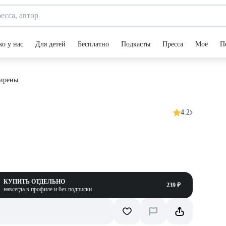
ко у нас
Для детей
Бесплатно
Подкасты
Пресса
Моё
П
сирены
4.2
КУПИТЬ ОТДЕЛЬНО
239 ₽
навсегда в профиле и без подписки