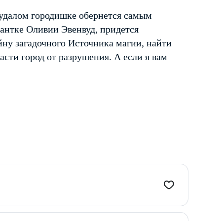
худалом городишке обернется самым
антке Оливии Эвенвуд, придется
йну загадочного Источника магии, найти
асти город от разрушения. А если я вам