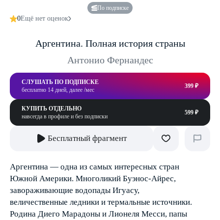
По подписке
0
Ещё нет оценок
Аргентина. Полная история страны
Антонио Фернандес
СЛУШАТЬ ПО ПОДПИСКЕ
399 ₽
бесплатно 14 дней, далее /мес
КУПИТЬ ОТДЕЛЬНО
599 ₽
навсегда в профиле и без подписки
Бесплатный фрагмент
Аргентина — одна из самых интересных стран
Южной Америки. Многоликий Буэнос-Айрес,
завораживающие водопады Игуасу,
величественные ледники и термальные источники.
Родина Диего Марадоны и Лионеля Месси, папы