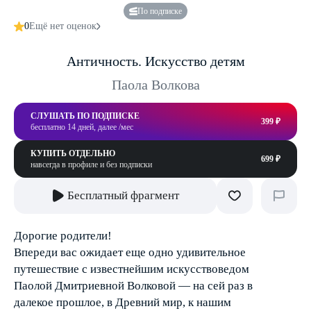
По подписке
0
Ещё нет оценок
Античность. Искусство детям
Паола Волкова
СЛУШАТЬ ПО ПОДПИСКЕ
399 ₽
бесплатно 14 дней, далее /мес
КУПИТЬ ОТДЕЛЬНО
699 ₽
навсегда в профиле и без подписки
Бесплатный фрагмент
Дорогие родители!
Впереди вас ожидает еще одно удивительное
путешествие с известнейшим искусствоведом
Паолой Дмитриевной Волковой — на сей раз в
далекое прошлое, в Древний мир, к нашим