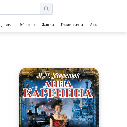
одписка
Магазин
Жанры
Издательства
Авторы