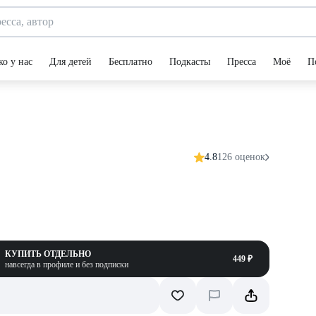
ко у нас
Для детей
Бесплатно
Подкасты
Пресса
Моё
П
4.8
126 оценок
КУПИТЬ ОТДЕЛЬНО
449 ₽
навсегда в профиле и без подписки