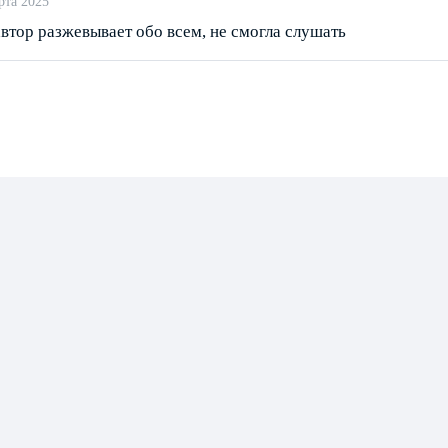
рта 2025
втор разжевывает обо всем, не смогла слушать