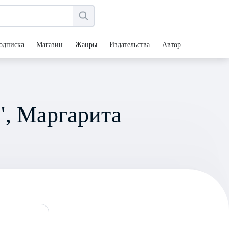
одписка
Магазин
Жанры
Издательства
Авторы
", Маргарита