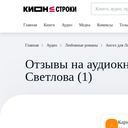
Главная
Книги
Аудио
Медиа
Комиксы
Толь
Главная
Аудио
Любовные романы
Ангел для Л
Отзывы на аудиокн
Светлова (1)
Кари
К