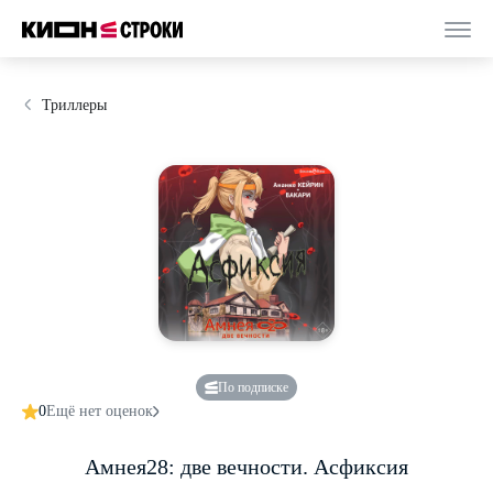
Триллеры
По подписке
0
Ещё нет оценок
Амнея28: две вечности. Асфиксия