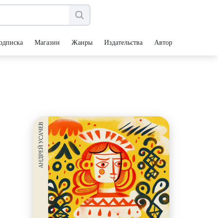
одписка
Магазин
Жанры
Издательства
Авторы