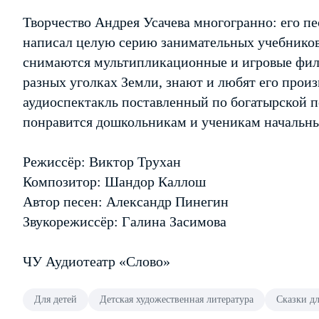
Творчество Андрея Усачева многогранно: его пе
написал целую серию занимательных учебников
снимаются мультипликационные и игровые филь
разных уголках Земли, знают и любят его прои
аудиоспектакль поставленный по богатырской п
понравится дошкольникам и ученикам начальных
Режиссёр: Виктор Трухан
Композитор: Шандор Каллош
Автор песен: Александр Пинегин
Звукорежиссёр: Галина Засимова
ЧУ Аудиотеатр «Слово»
Для детей
Детская художественная литература
Сказки дл