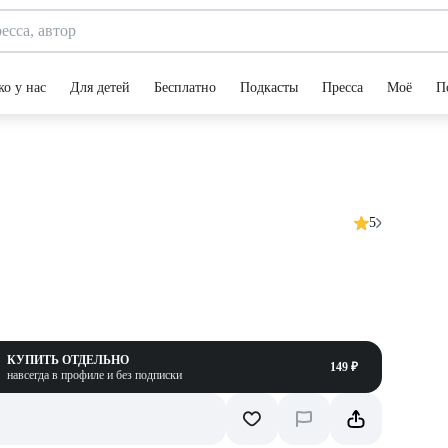
ко у нас
Для детей
Бесплатно
Подкасты
Пресса
Моё
П
5
КУПИТЬ ОТДЕЛЬНО
149 ₽
навсегда в профиле и без подписки